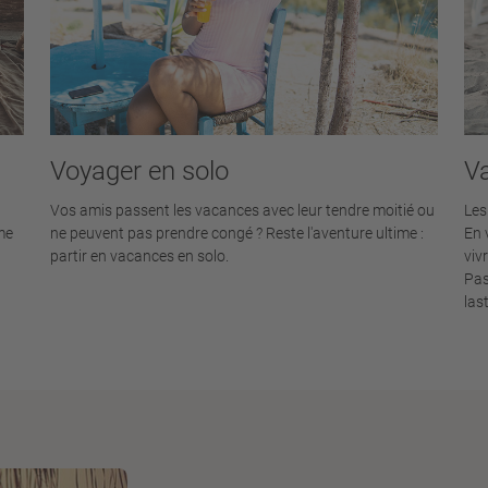
Voyager en solo
Va
Vos amis passent les vacances avec leur tendre moitié ou
Les
me
ne peuvent pas prendre congé ? Reste l'aventure ultime :
En 
partir en vacances en solo.
viv
Pas
las