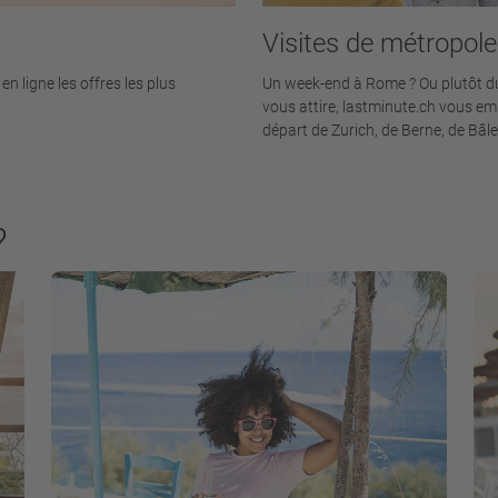
Visites de métropol
n ligne les offres les plus
Un week-end à Rome ? Ou plutôt du 
vous attire, lastminute.ch vous e
départ de Zurich, de Berne, de Bâl
?