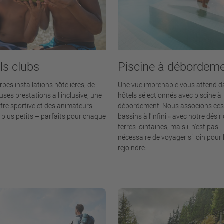
ls clubs
Piscine à débordem
bes installations hôtelières, de
Une vue imprenable vous attend d
ses prestations all inclusive, une
hôtels sélectionnés avec piscine à
ffre sportive et des animateurs
débordement. Nous associons ces
 plus petits – parfaits pour chaque
bassins à l'infini » avec notre désir
terres lointaines, mais il n'est pas
nécessaire de voyager si loin pour 
rejoindre.