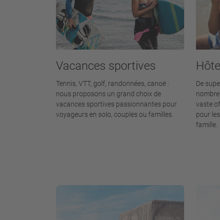
Vacances sportives
Hôte
Tennis, VTT, golf, randonnées, canoë :
De super
nous proposons un grand choix de
nombreu
vacances sportives passionnantes pour
vaste o
voyageurs en solo, couples ou familles.
pour les
famille.