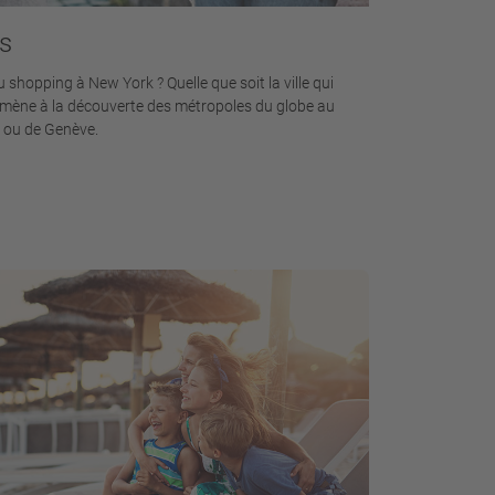
es
shopping à New York ? Quelle que soit la ville qui
mmène à la découverte des métropoles du globe au
e ou de Genève.