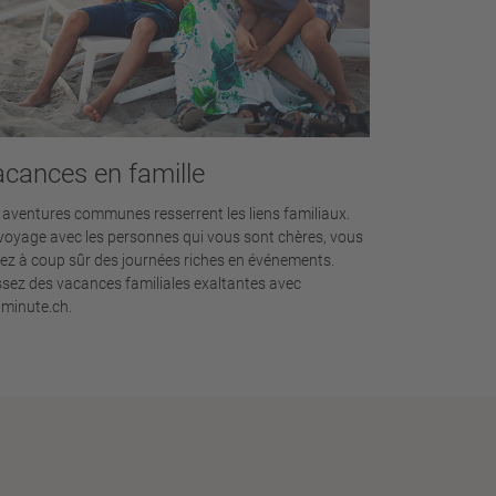
cances en famille
 aventures communes resserrent les liens familiaux.
voyage avec les personnes qui vous sont chères, vous
rez à coup sûr des journées riches en événements.
sez des vacances familiales exaltantes avec
tminute.ch.