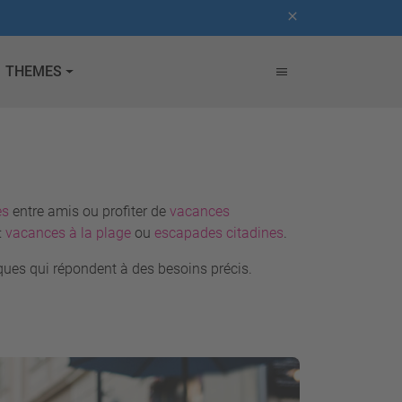
THEMES
es
entre amis ou profiter de
vacances
:
vacances à la plage
ou
escapades citadines
.
iques qui répondent à des besoins précis.