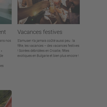
ent
Vacances festives
ans nos
S’amuser n’a jamais coûté aussi peu : la
fête, les vacances – des vacances festives
 «
! Soirées débridées en Croatie, fêtes
 de
exotiques en Bulgarie et bien plus encore !
les