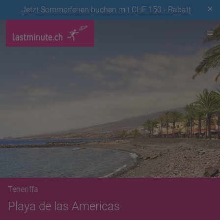
Jetzt Sommerferien buchen mit CHF 150.- Rabatt
Teneriffa
Playa de las Americas