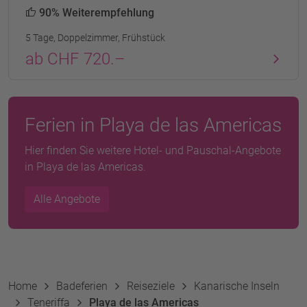
90% Weiterempfehlung
5 Tage, Doppelzimmer, Frühstück
ab CHF 720.–
Ferien in Playa de las Americas
Hier finden Sie weitere Hotel- und Pauschal-Angebote
in Playa de las Americas.
Alle Angebote
Home
Badeferien
Reiseziele
Kanarische Inseln
Teneriffa
Playa de las Americas