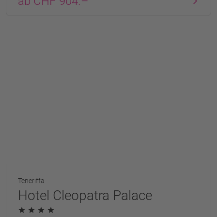
ab CHF 904.–
Teneriffa
Hotel Cleopatra Palace