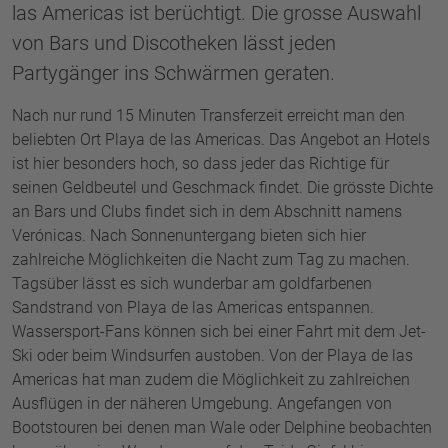
las Americas ist berüchtigt. Die grosse Auswahl
von Bars und Discotheken lässt jeden
Partygänger ins Schwärmen geraten.
Nach nur rund 15 Minuten Transferzeit erreicht man den
beliebten Ort Playa de las Americas. Das Angebot an Hotels
ist hier besonders hoch, so dass jeder das Richtige für
seinen Geldbeutel und Geschmack findet. Die grösste Dichte
an Bars und Clubs findet sich in dem Abschnitt namens
Verónicas. Nach Sonnenuntergang bieten sich hier
zahlreiche Möglichkeiten die Nacht zum Tag zu machen.
Tagsüber lässt es sich wunderbar am goldfarbenen
Sandstrand von Playa de las Americas entspannen.
Wassersport-Fans können sich bei einer Fahrt mit dem Jet-
Ski oder beim Windsurfen austoben. Von der Playa de las
Americas hat man zudem die Möglichkeit zu zahlreichen
Ausflügen in der näheren Umgebung. Angefangen von
Bootstouren bei denen man Wale oder Delphine beobachten