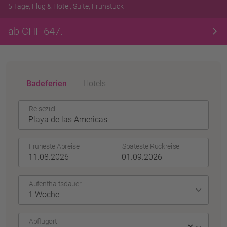
5 Tage, Flug & Hotel, Suite, Frühstück
ab CHF 647.–
Badeferien
Hotels
Reiseziel
Früheste Abreise
Späteste Rückreise
Aufenthaltsdauer
Abflugort