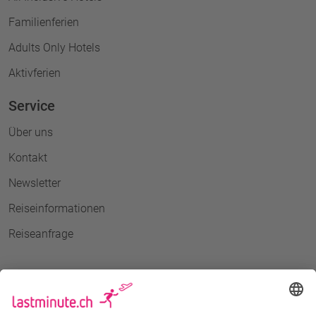
Familienferien
Adults Only Hotels
Aktivferien
Service
Über uns
Kontakt
Newsletter
Reiseinformationen
Reiseanfrage