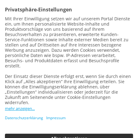
Datenschutz
Impressum
Vertragsbedingungen
Cookie-Einstellungen
Wir sind Teil der
REWE Group
und ihrer Sparte
DERTOUR