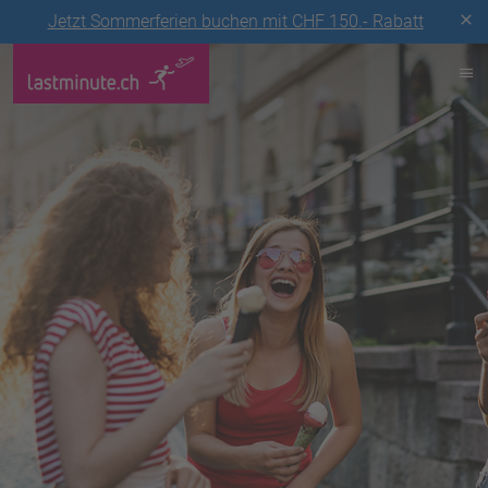
Jetzt Sommerferien buchen mit CHF 150.- Rabatt