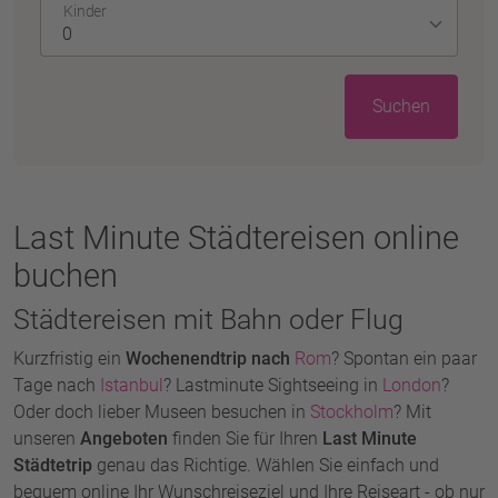
Kinder
Suchen
Last Minute Städtereisen online
buchen
Städtereisen mit Bahn oder Flug
Kurzfristig ein
Wochenendtrip nach
Rom
? Spontan ein paar
Tage nach
Istanbul
? Lastminute Sightseeing in
London
?
Oder doch lieber Museen besuchen in
Stockholm
? Mit
unseren
Angeboten
finden Sie für Ihren
Last Minute
Städtetrip
genau das Richtige. Wählen Sie einfach und
bequem online Ihr Wunschreiseziel und Ihre Reiseart - ob nur