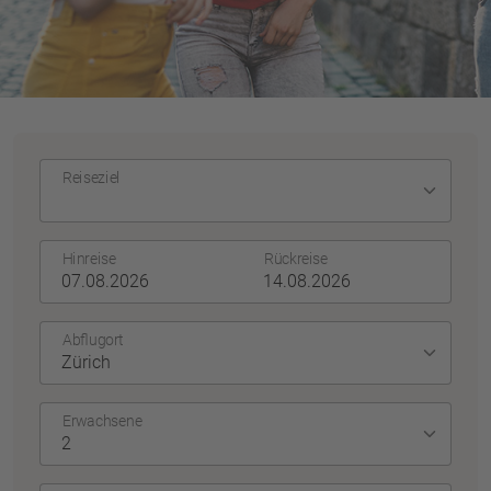
Reiseziel
Hinreise
Rückreise
Abflugort
Erwachsene