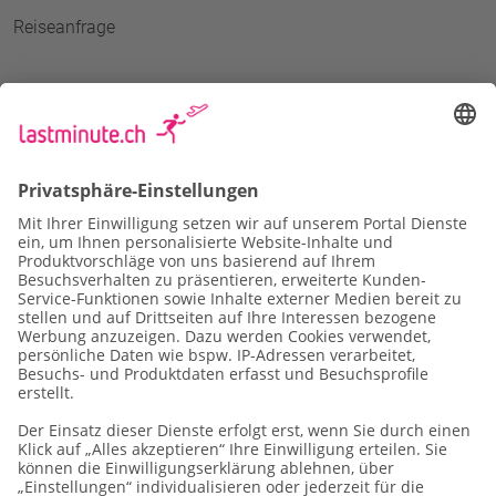
Reiseanfrage
Datenschutz
Impressum
Vertragsbedingungen
Cookie-Einstellungen