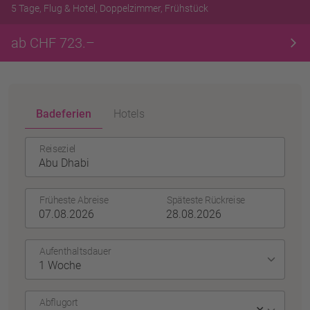
5 Tage, Flug & Hotel, Doppelzimmer, Frühstück
ab CHF 723.–
Badeferien
Hotels
Reiseziel
Früheste Abreise
Späteste Rückreise
Aufenthaltsdauer
Abflugort