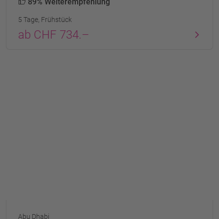
89% Weiterempfehlung
5 Tage, Frühstück
ab CHF 734.–
Abu Dhabi