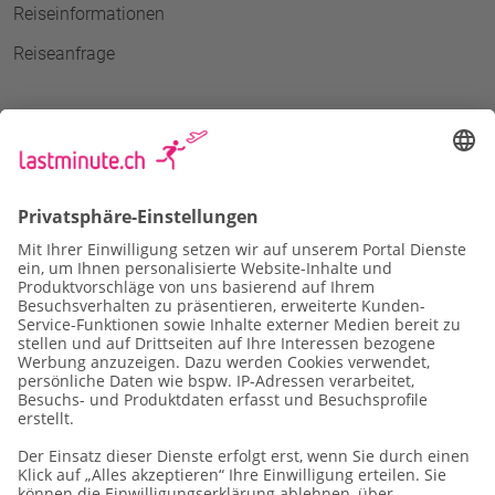
Reiseinformationen
Reiseanfrage
Datenschutz
Impressum
Vertragsbedingungen
Cookie-Einstellungen