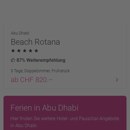
Abu Dhabi
Beach Rotana
87% Weiterempfehlung
5 Tage, Doppelzimmer, Frühstück
ab CHF 820.–
Ferien in Abu Dhabi
Hier finden Sie weitere Hotel- und Pauschal-Angebote
in Abu Dhabi.