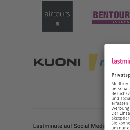
Lastminute auf Social Media