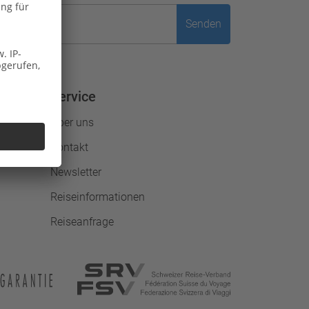
Senden
Service
Über uns
Kontakt
Newsletter
Reiseinformationen
Reiseanfrage