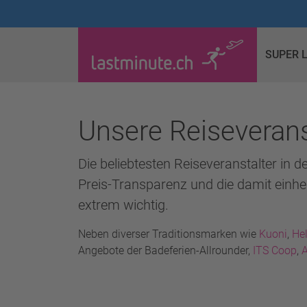
SUPER 
Unsere Reiseverans
Die beliebtesten Reiseveranstalter in d
Preis-Transparenz und die damit einhe
extrem wichtig.
Neben diverser Traditionsmarken wie
Kuoni
,
Hel
Angebote der Badeferien-Allrounder,
ITS Coop
,
A