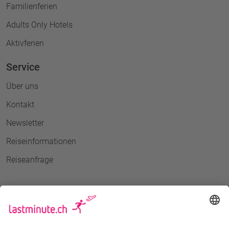
Familienferien
Adults Only Hotels
Aktivferien
Service
Über uns
Kontakt
Newsletter
Reiseinformationen
Reiseanfrage