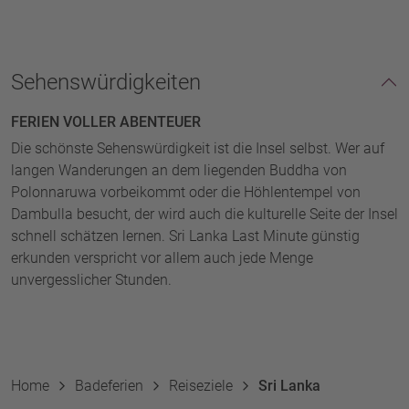
Sehenswürdigkeiten
FERIEN VOLLER ABENTEUER
Die schönste Sehenswürdigkeit ist die Insel selbst. Wer auf
langen Wanderungen an dem liegenden Buddha von
Polonnaruwa vorbeikommt oder die Höhlentempel von
Dambulla besucht, der wird auch die kulturelle Seite der Insel
schnell schätzen lernen. Sri Lanka Last Minute günstig
erkunden verspricht vor allem auch jede Menge
unvergesslicher Stunden.
Home
Badeferien
Reiseziele
Sri Lanka