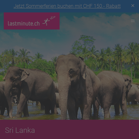
Jetzt Sommerferien buchen mit CHF 150.- Rabatt
Sri Lanka