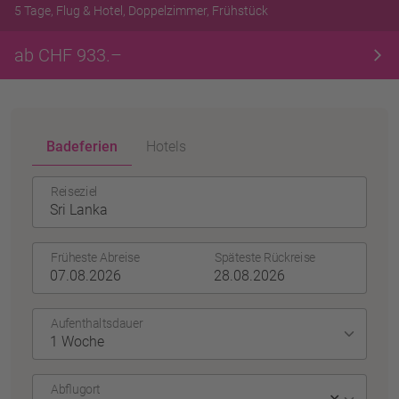
5 Tage, Flug & Hotel, Doppelzimmer, Frühstück
ab CHF 933.–
Badeferien
Hotels
Reiseziel
Früheste Abreise
Späteste Rückreise
Aufenthaltsdauer
Abflugort