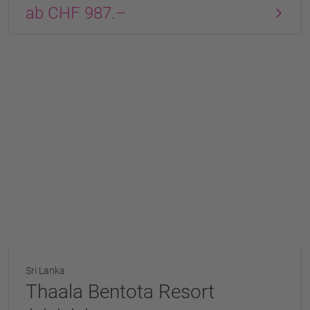
ab CHF 987.–
Sri Lanka
Thaala Bentota Resort