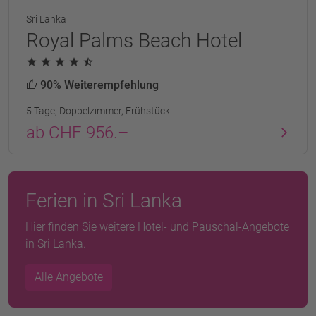
Sri Lanka
Royal Palms Beach Hotel
90% Weiterempfehlung
5 Tage, Doppelzimmer, Frühstück
ab CHF 956.–
Ferien in Sri Lanka
Hier finden Sie weitere Hotel- und Pauschal-Angebote
in Sri Lanka.
Alle Angebote