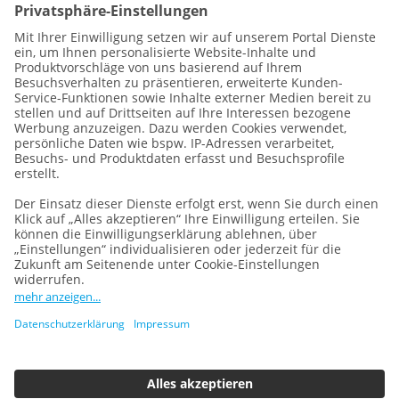
Datenschutz
Impressum
Vertragsbedingungen
Cookie-Einstellungen
Wir sind Teil der
REWE Group
und ihrer Sparte
DERTOUR
GROUP
, einer der grössten mitteleuropäischen