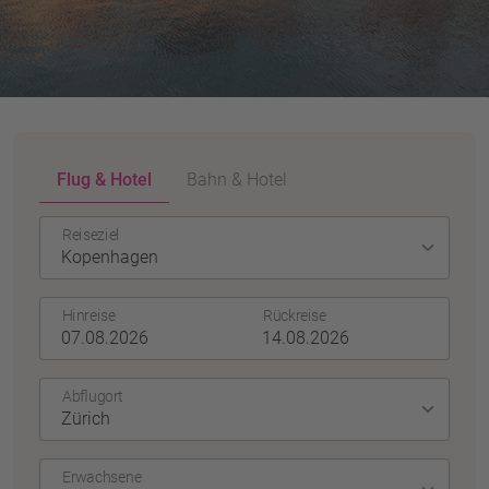
Flug & Hotel
Bahn & Hotel
Reiseziel
Hinreise
Rückreise
Abflugort
Erwachsene