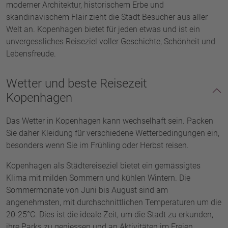
moderner Architektur, historischem Erbe und
skandinavischem Flair zieht die Stadt Besucher aus aller
Welt an. Kopenhagen bietet für jeden etwas und ist ein
unvergessliches Reiseziel voller Geschichte, Schönheit und
Lebensfreude.
Wetter und beste Reisezeit
Kopenhagen
Das Wetter in Kopenhagen kann wechselhaft sein. Packen
Sie daher Kleidung für verschiedene Wetterbedingungen ein,
besonders wenn Sie im Frühling oder Herbst reisen.
Kopenhagen als Städtereiseziel bietet ein gemässigtes
Klima mit milden Sommern und kühlen Wintern. Die
Sommermonate von Juni bis August sind am
angenehmsten, mit durchschnittlichen Temperaturen um die
20-25°C. Dies ist die ideale Zeit, um die Stadt zu erkunden,
ihre Parks zu geniessen und an Aktivitäten im Freien