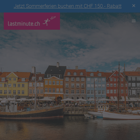
Jetzt Sommerferien buchen mit CHF 150.- Rabatt