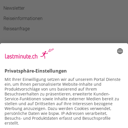
Newsletter
Reiseinformationen
Reiseanfrage
Datenschutz
Impressum
Vertragsbedingungen
Cookie-Einstellungen