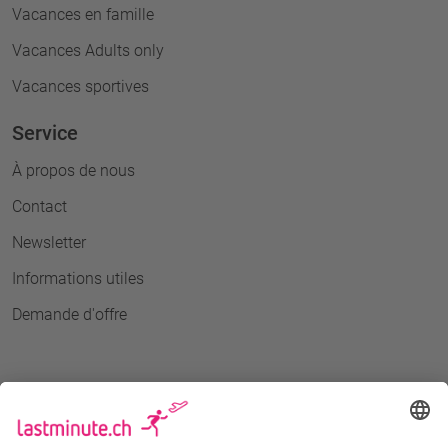
Vacances en famille
Vacances Adults only
Vacances sportives
Service
À propos de nous
Contact
Newsletter
Informations utiles
Demande d'offre