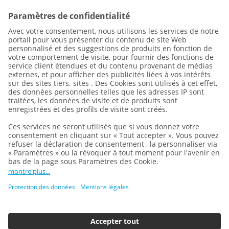
Protection des données
Mentions légales
Conditions générales
Paramètres des cookies
Nous faisons partie du
Groupe REWE
et de sa division
DERTOUR GROUP
, l'un des plus grands groupes