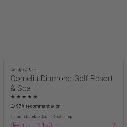
Antalya & Belek
Cornelia Diamond Golf Resort
& Spa
97% recommandation
6 jours, chambre double, tout compris
dès CHF 1183.–