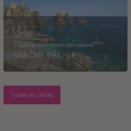
Sicile
6 jours, chambre double, petit-déjeuner
dès CHF 891.–
Toutes les offres