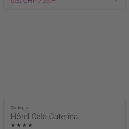
dès CHF 759.–
Sardaigne
Hôtel Cala Caterina