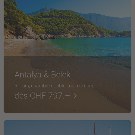
Antalya & Belek
6 jours, chambre double, tout compris
dès CHF 797.–