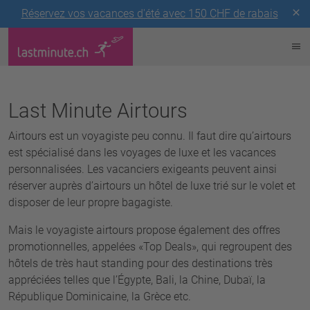
Réservez vos vacances d'été avec 150 CHF de rabais
Last Minute Airtours
Airtours est un voyagiste peu connu. Il faut dire qu’airtours
est spécialisé dans les voyages de luxe et les vacances
personnalisées. Les vacanciers exigeants peuvent ainsi
réserver auprès d’airtours un hôtel de luxe trié sur le volet et
disposer de leur propre bagagiste.
Mais le voyagiste airtours propose également des offres
promotionnelles, appelées «Top Deals», qui regroupent des
hôtels de très haut standing pour des destinations très
appréciées telles que l’Égypte, Bali, la Chine, Dubaï, la
République Dominicaine, la Grèce etc.