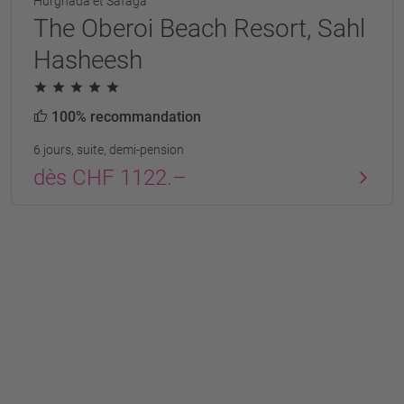
Hurghada et Safaga
The Oberoi Beach Resort, Sahl
Hasheesh
100% recommandation
6 jours, suite, demi-pension
dès CHF 1122.–