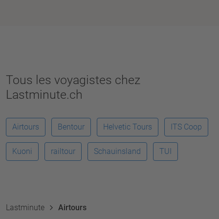
Tous les voyagistes chez
Lastminute.ch
Airtours
Bentour
Helvetic Tours
ITS Coop
Kuoni
railtour
Schauinsland
TUI
Lastminute
Airtours