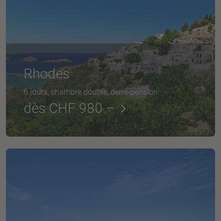
Rhodes
6 jours, chambre double, demi-pension
dès CHF 980.–