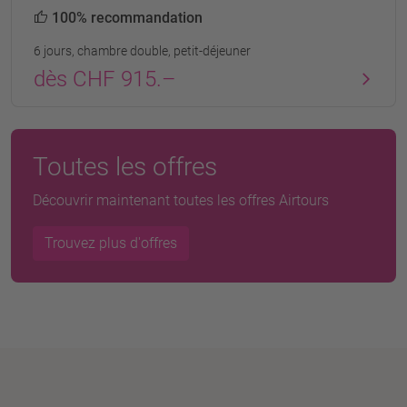
100% recommandation
6 jours, chambre double, petit-déjeuner
dès CHF 915.–
Toutes les offres
Découvrir maintenant toutes les offres Airtours
Trouvez plus d'offres