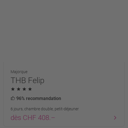
Majorque
THB Felip
96% recommandation
6 jours, chambre double, petit-déjeuner
dès CHF 408.–