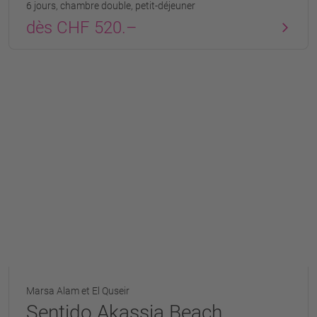
6 jours, chambre double, petit-déjeuner
dès CHF 520.–
Marsa Alam et El Quseir
Sentido Akassia Beach