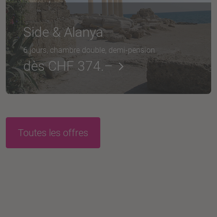
Side & Alanya
6 jours, chambre double, demi-pension
dès CHF 374.–
Toutes les offres