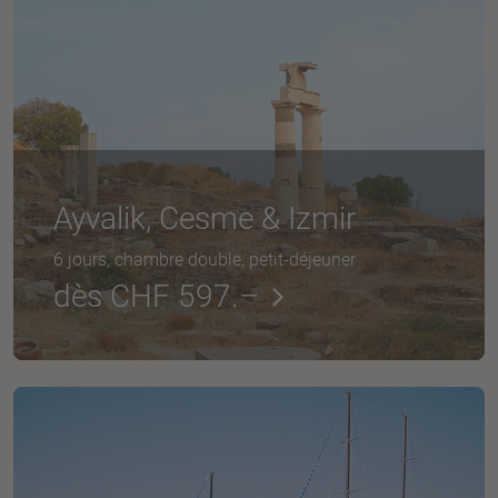
Ayvalik, Cesme & Izmir
6 jours, chambre double, petit-déjeuner
dès CHF 597.–