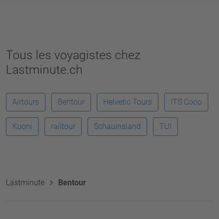
Tous les voyagistes chez
Lastminute.ch
Airtours
Bentour
Helvetic Tours
ITS Coop
Kuoni
railtour
Schauinsland
TUI
Lastminute
Bentour