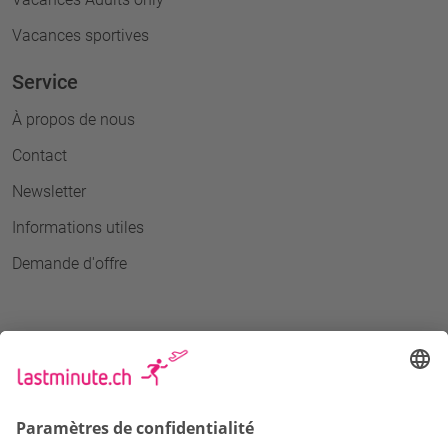
Vacances sportives
Service
À propos de nous
Contact
Newsletter
Informations utiles
Demande d'offre