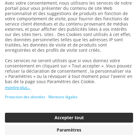
Protection des données
Mentions légales
Conditions générales
Paramètres des cookies
Nous faisons partie du
Groupe REWE
et de sa division
DERTOUR GROUP
, l'un des plus grands groupes
d'entreprises d'Europe centrale dans le secteur du tourisme.