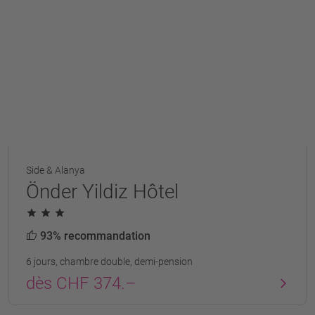
Side & Alanya
Önder Yildiz Hôtel
93% recommandation
6 jours, chambre double, demi-pension
dès CHF 374.–