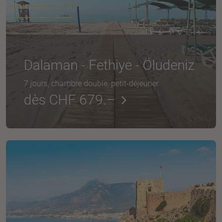
Dalaman - Fethiye - Öludeniz
7 jours, chambre double, petit-déjeuner
dès CHF 679.–