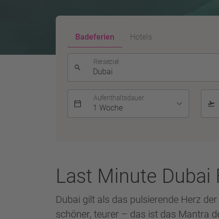
Badeferien
Hotels
Reiseziel
Aufenthaltsdauer
Last Minute Dubai 
Dubai gilt als das pulsierende Herz der
schöner, teurer – das ist das Mantra d