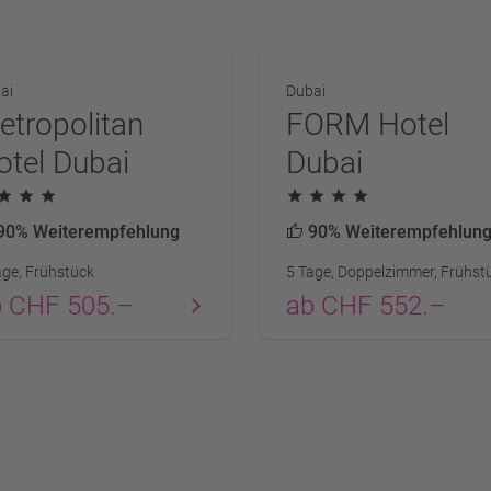
ai
Dubai
etropolitan
FORM Hotel
otel Dubai
Dubai
90% Weiterempfehlung
90% Weiterempfehlun
age, Frühstück
5 Tage, Doppelzimmer, Frühst
b CHF 505.–
ab CHF 552.–