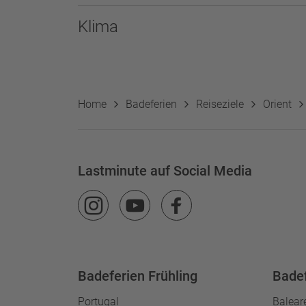
Klima
Home
Badeferien
Reiseziele
Orient
Lastminute auf Social Media
Badeferien Frühling
Bade
Portugal
Balear