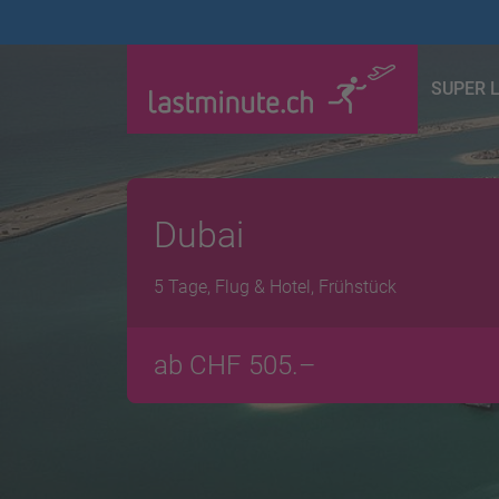
SUPER 
Dubai
5 Tage, Flug & Hotel, Frühstück
ab CHF 505.–