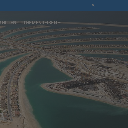
AHRTEN
THEMENREISEN