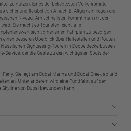
ittel zu nutzen. Eines der beliebtesten Verkehrsmittel
 sicher und flexibel von A nach B. Allgemein liegen die
opäischen Niveau. Am schnellsten kommt man mit der
wird. Sie macht es Touristen leicht, alle
empfehlenswert sich vorher einen Fahrplan zu besorgen
m einen besseren Überblick über Haltestellen und Routen
 klassischen Sightseeing-Touren in Doppeldeckerbussen
le-Service, der die Gäste zu den wichtigsten Spots der
ai Ferry. Sie legt am Dubai Marina und Dubai Creek ab und
eiten an. Unter anderem wird eine Rundfahrt auf den
e Skyline von Dubai bewundern kann.