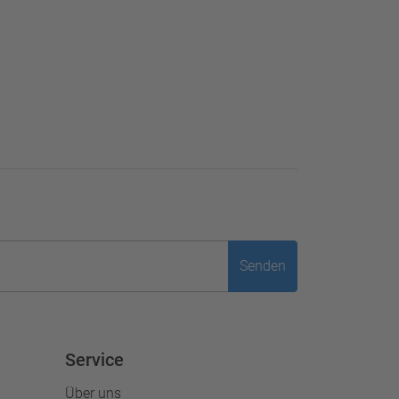
Senden
Service
Über uns