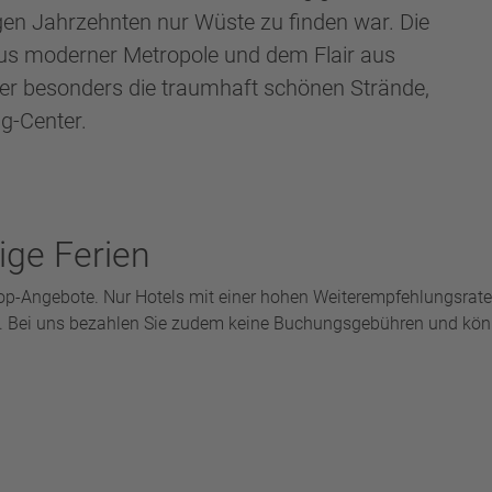
gen Jahrzehnten nur Wüste zu finden war. Die
aus moderner Metropole und dem Flair aus
ier besonders die traumhaft schönen Strände,
g-Center.
ige Ferien
Top-Angebote. Nur Hotels mit einer hohen Weiterempfehlungsra
ng. Bei uns bezahlen Sie zudem keine Buchungsgebühren und kön