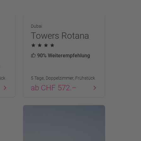
Dubai
Towers Rotana
90% Weiterempfehlung
g
ück
5 Tage, Doppelzimmer, Frühstück
ab CHF 572.–