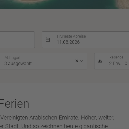
Früheste Abreise
Abflugort
Reisende
✕
Ferien
 Vereinigten Arabischen Emirate. Höher, weiter,
er Stadt. Und so zeichnen heute gigantische