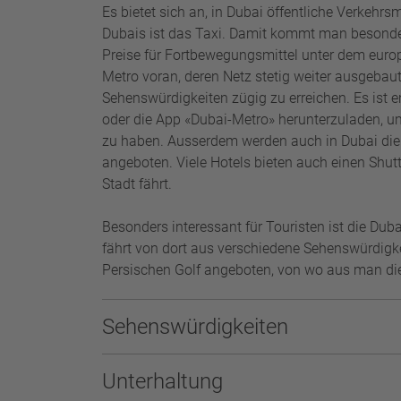
Es bietet sich an, in Dubai öffentliche Verkehrsm
Dubais ist das Taxi. Damit kommt man besonders
Preise für Fortbewegungsmittel unter dem eur
Metro voran, deren Netz stetig weiter ausgebaut 
Sehenswürdigkeiten zügig zu erreichen. Es ist 
oder die App «Dubai-Metro» herunterzuladen, u
zu haben. Ausserdem werden auch in Dubai die
angeboten. Viele Hotels bieten auch einen Shutt
Stadt fährt.
Besonders interessant für Touristen ist die Dub
fährt von dort aus verschiedene Sehenswürdigk
Persischen Golf angeboten, von wo aus man di
Sehenswürdigkeiten
Unterhaltung